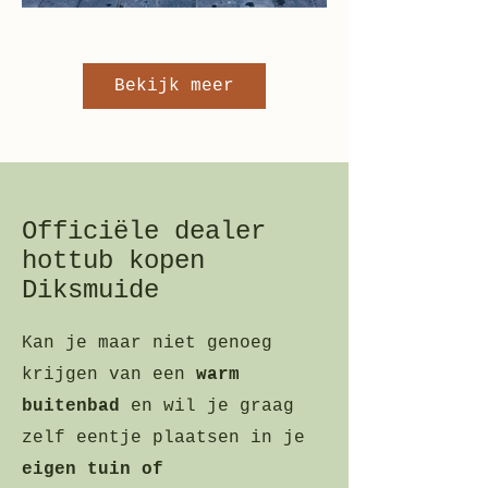
Bekijk meer
Officiële dealer
hottub kopen
Diksmuide
Kan je maar niet genoeg
krijgen van een
warm
buitenbad
en wil je graag
zelf eentje plaatsen in je
eigen tuin of