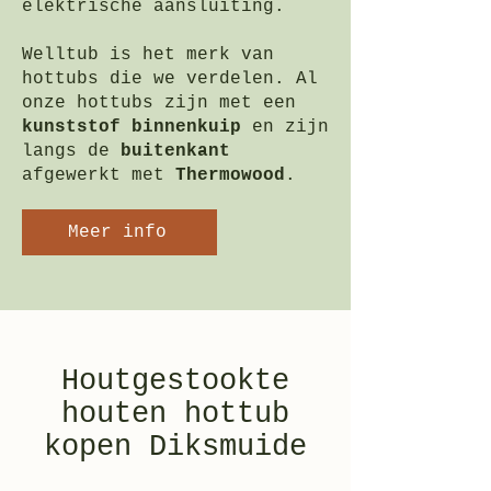
elektrische aansluiting.
Welltub is het merk van
hottubs die we verdelen. Al
onze hottubs zijn met een
kunststof binnenkuip
en zijn
langs de
buitenkant
afgewerkt met
Thermowood
.
Meer info
Houtgestookte
houten hottub
kopen Diksmuide