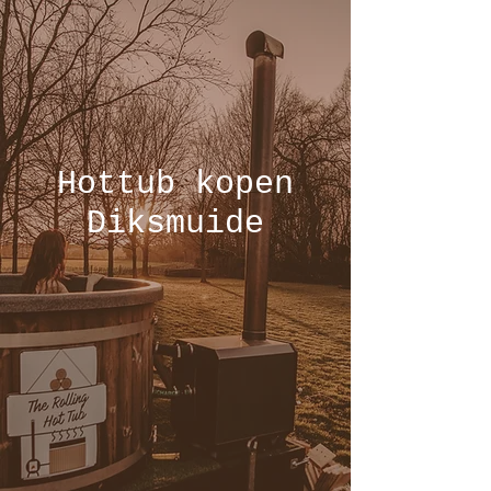
Hottub kopen
Diksmuide