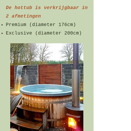
De hottub is verkrijgbaar in
2 afmetingen
Premium (diameter 176cm)
Exclusive (diameter 200cm)